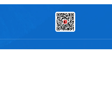
 MOF-TH-Fe的合成示意图