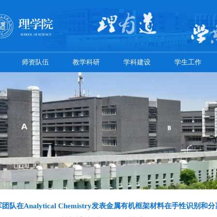
概况
规章制度
师资队伍
教学