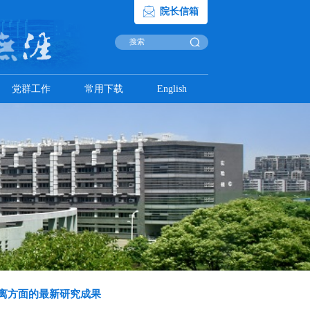
科研
学科建设
学生工作
党